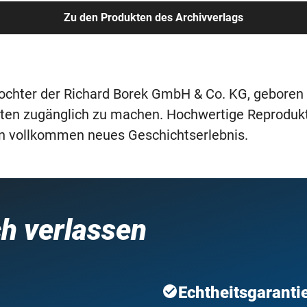
Zu den Produkten des Archivverlags
 Tochter der Richard Borek GmbH & Co. KG, gebore
sierten zugänglich zu machen. Hochwertige Reprodu
in vollkommen neues Geschichtserlebnis.
ch verlassen
Echtheitsgaranti