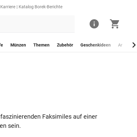
Karriere
Katalog Borek-Berichte
fe
Münzen
Themen
Zubehör
Geschenkideen
Anlagego
 faszinierenden Faksimiles auf einer
en sein.