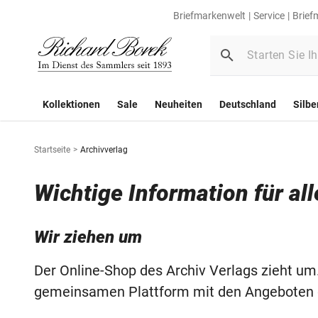
Briefmarkenwelt
Service
Brief
Kollektionen
Sale
Neuheiten
Deutschland
Silbe
Startseite
>
Archivverlag
Wichtige Information für al
Wir ziehen um
Der Online-Shop des Archiv Verlags zieht um.
gemeinsamen Plattform mit den Angeboten d