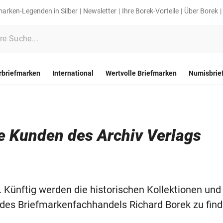
marken-Legenden in Silber
Newsletter
Ihre Borek-Vorteile
Über Borek
rbriefmarken
International
Wertvolle Briefmarken
Numisbrie
le Kunden des Archiv Verlags
 Künftig werden die historischen Kollektionen und
es Briefmarkenfachhandels Richard Borek zu find