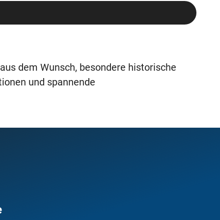
n aus dem Wunsch, besondere historische
ktionen und spannende
e