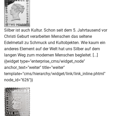
Silber ist auch Kultur. Schon seit dem 5. Jahrtausend vor
Christi Geburt verarbeiten Menschen das seltene
Edelmetall zu Schmuck und Kultobjekten. Wie kaum ein
anderes Element auf der Welt hat uns Silber auf dem
langen Weg zum modernen Menschen begleitet. [...]
{{widget type="enterprise_cms/widget_node"
anchor_text="weiter" title="weiter"
template="cms/hierarchy/widget/link/link_inline.phtml"
node_id="626"}}