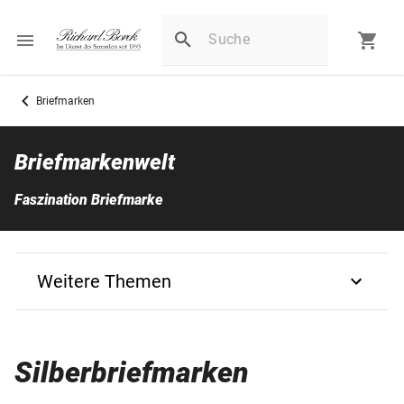
Briefmarken
Briefmarkenwelt
Faszination Briefmarke
Weitere Themen
Zurück
Silberbriefmarken
Silberbriefmarken