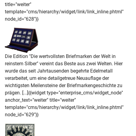
title="weiter"
template="cms/hierarchy/widget/link/link_inline.phtml"
node_id="628"}}
Die Edition "Die wertvollsten Briefmarken der Welt in
reinstem Silber" vereint das Beste aus zwei Welten. Hier
wurde das seit Jahrtausenden begehrte Edelmetall
verarbeitet, um eine detailgetreue Neuauflage der
wichtigsten Meilensteine der Briefmarkengeschichte zu
prägen. [...]{{widget type="enterprise_cms/widget_node"
anchor_text="weiter" title="weiter"
template="cms/hierarchy/widget/link/link_inline.phtml"
node_id="629"}}