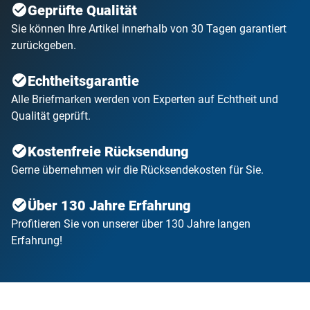
Geprüfte Qualität
Sie können Ihre Artikel innerhalb von 30 Tagen garantiert
zurückgeben.
Echtheitsgarantie
Alle Briefmarken werden von Experten auf Echtheit und
Qualität geprüft.
Kostenfreie Rücksendung
Gerne übernehmen wir die Rücksendekosten für Sie.
Über 130 Jahre Erfahrung
Profitieren Sie von unserer über 130 Jahre langen
Erfahrung!