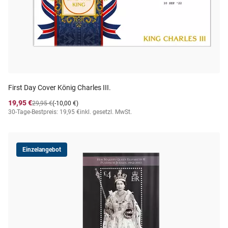
First Day Cover König Charles III.
19,95 €
29,95 €
(-10,00 €)
30-Tage-Bestpreis: 19,95 €
inkl. gesetzl. MwSt.
Einzelangebot