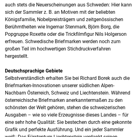
auch stets die Neuerscheinungen aus Schweden: Hier kann
sich der Sammler z. B. an Motiven mit der beliebten
Königsfamilie, Nobelpreisträgern und zeitgenössischen
Berühmtheiten wie Ingemar Stenmark, Björn Borg, die
Popgruppe Roxette oder die Trickfilmfigur Nils Holgerson
erfreuen. Schwedische Briefmarken werden noch zum
großen Teil im hochwertigen Stichdruckverfahren
hergestellt.
Deutschsprachige Gebiete
Selbstverständlich erhalten Sie bei Richard Borek auch die
Briefmarken-Innovationen unserer südlichen Alpen-
Nachbarn Österreich, Schweiz und Liechtenstein. Während
österreichische Briefmarken anerkanntermaßen zu den
schönsten der Welt gehören, stehen die schweizerischen
Ausgaben – wie so viele Erzeugnisse dieses Landes – für
eine sehr hohe Qualität: Sie bestechen durch eine gekonnte
Grafik und perfekte Ausführung. Und ein jeder Sammler
weiß: Das Fürstentum Liechtenstein verdankt seinen