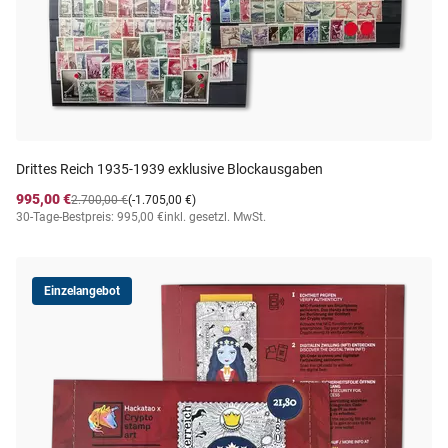
Drittes Reich 1935-1939 exklusive Blockausgaben
995,00 €
2.700,00 €
(-1.705,00 €)
30-Tage-Bestpreis: 995,00 €
inkl. gesetzl. MwSt.
Einzelangebot