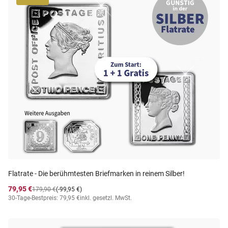
Flatrate - Die berühmtesten Briefmarken in reinem Silber!
79,95 €
179,90 €
(-99,95 €)
30-Tage-Bestpreis: 79,95 €
inkl. gesetzl. MwSt.