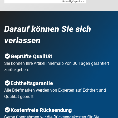
Friendly
Captcha ⇗
Darauf können Sie sich
verlassen
Geprüfte Qualität
Sie können Ihre Artikel innerhalb von 30 Tagen garantiert
zurückgeben.
Echtheitsgarantie
Alle Briefmarken werden von Experten auf Echtheit und
Qualität geprüft.
Kostenfreie Rücksendung
Gerne übernehmen wir die Rücksendekosten für Sie.