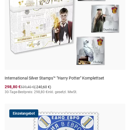
International Silver Stamps™ "Harry Potter" Komplettset
298,80 €
539,40 €
(-240,60 €)
30-Tage-Bestpreis: 298,80 €
inkl. gesetzl. MwSt.
Einzelangebot