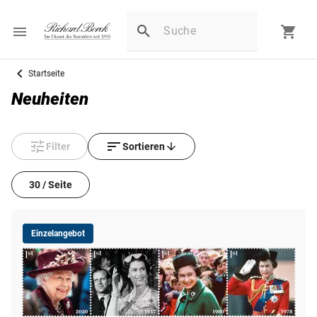
Startseite
Neuheiten
Filter
Sortieren
30 / Seite
Einzelangebot