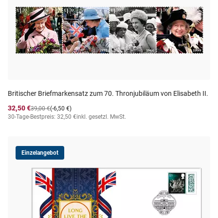
Britischer Briefmarkensatz zum 70. Thronjubiläum von Elisabeth II.
32,50 €
39,00 €
(-6,50 €)
30-Tage-Bestpreis: 32,50 €
inkl. gesetzl. MwSt.
Einzelangebot