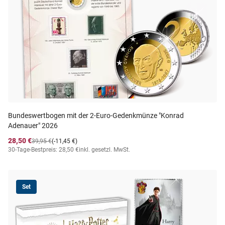
Bundeswertbogen mit der 2-Euro-Gedenkmünze "Konrad
Adenauer" 2026
28,50 €
39,95 €
(-11,45 €)
30-Tage-Bestpreis: 28,50 €
inkl. gesetzl. MwSt.
Set