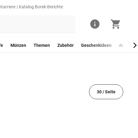
Karriere
Katalog Borek-Berichte
fe
Münzen
Themen
Zubehör
Geschenkideen
Anlagego
30 / Seite