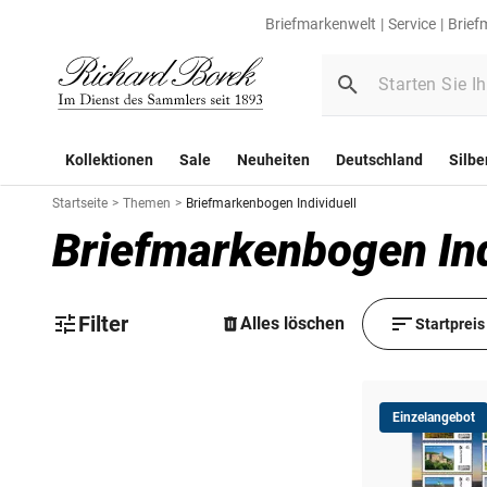
Briefmarkenwelt
Service
Brief
Kollektionen
Sale
Neuheiten
Deutschland
Silbe
Startseite
>
Themen
>
Briefmarkenbogen Individuell
Briefmarkenbogen Ind
Filter
Alles löschen
Startpreis
Einzelangebot