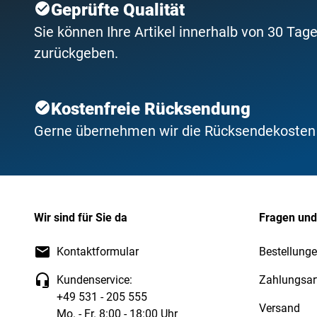
Geprüfte Qualität
Sie können Ihre Artikel innerhalb von 30 Tage
zurückgeben.
Kostenfreie Rücksendung
Gerne übernehmen wir die Rücksendekosten f
Wir sind für Sie da
Fragen und
Kontaktformular
Bestellunge
Kundenservice:
Zahlungsar
+49 531 - 205 555
Versand
Mo. - Fr. 8:00 - 18:00 Uhr