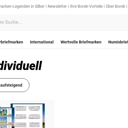
marken-Legenden in Silber
Newsletter
Ihre Borek-Vorteile
Über Borek
rbriefmarken
International
Wertvolle Briefmarken
Numisbrie
ividuell
 aufsteigend