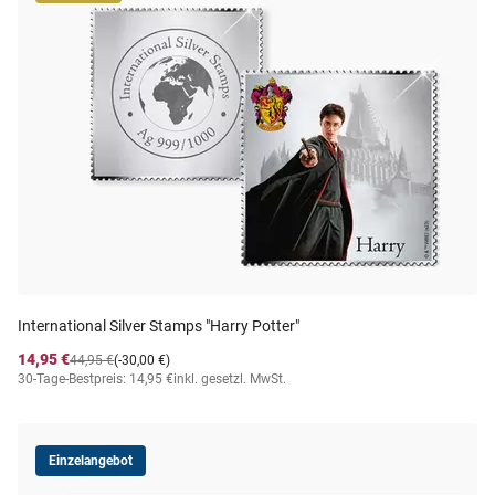
International Silver Stamps "Harry Potter"
14,95 €
44,95 €
(-30,00 €)
30-Tage-Bestpreis: 14,95 €
inkl. gesetzl. MwSt.
Einzelangebot