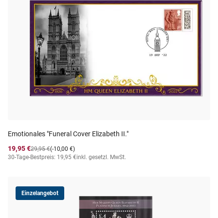
Emotionales "Funeral Cover Elizabeth II."
19,95 €
29,95 €
(-10,00 €)
30-Tage-Bestpreis: 19,95 €
inkl. gesetzl. MwSt.
Einzelangebot