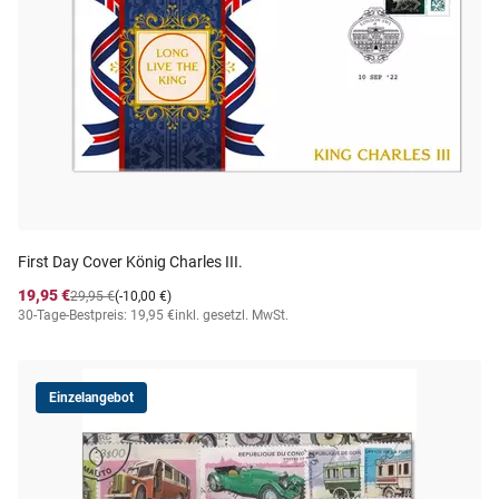
First Day Cover König Charles III.
19,95 €
29,95 €
(-10,00 €)
30-Tage-Bestpreis: 19,95 €
inkl. gesetzl. MwSt.
Einzelangebot