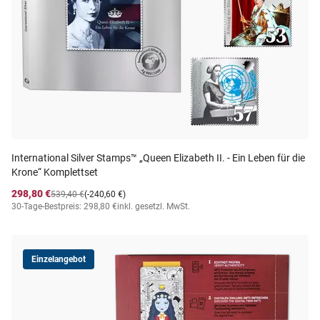
International Silver Stamps™ „Queen Elizabeth II. - Ein Leben für die
Krone“ Komplettset
298,80 €
539,40 €
(-240,60 €)
30-Tage-Bestpreis: 298,80 €
inkl. gesetzl. MwSt.
Einzelangebot