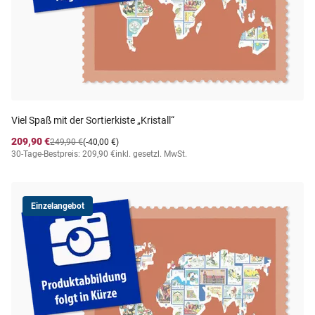
Viel Spaß mit der Sortierkiste „Kristall“
209,90 €
249,90 €
(-40,00 €)
30-Tage-Bestpreis: 209,90 €
inkl. gesetzl. MwSt.
Einzelangebot