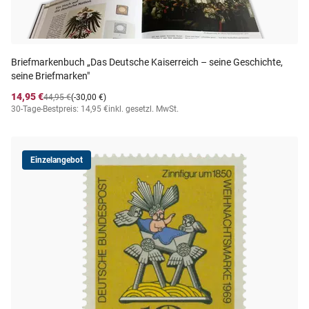
Briefmarkenbuch „Das Deutsche Kaiserreich – seine Geschichte,
seine Briefmarken"
14,95 €
44,95 €
(-30,00 €)
30-Tage-Bestpreis: 14,95 €
inkl. gesetzl. MwSt.
Einzelangebot