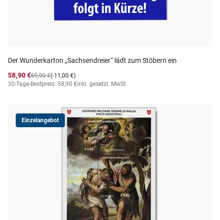
Der Wunderkarton „Sachsendreier“ lädt zum Stöbern ein
58,90 €
69,90 €
(-11,00 €)
30-Tage-Bestpreis: 58,90 €
inkl. gesetzl. MwSt.
Einzelangebot