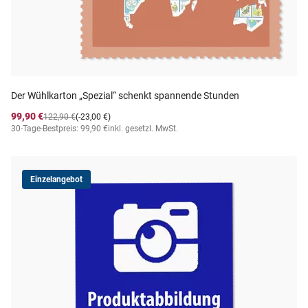
Der Wühlkarton „Spezial“ schenkt spannende Stunden
99,90 €
122,90 €
(-23,00 €)
30-Tage-Bestpreis: 99,90 €
inkl. gesetzl. MwSt.
Einzelangebot