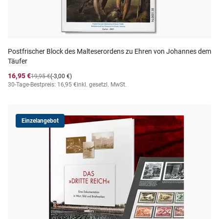
Postfrischer Block des Malteserordens zu Ehren von Johannes dem
Täufer
16,95 €
19,95 €
(-3,00 €)
30-Tage-Bestpreis: 16,95 €
inkl. gesetzl. MwSt.
Einzelangebot