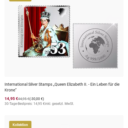
International Silver Stamps „Queen Elizabeth II. - Ein Leben für die
Krone“
14,95 €
44,95 €
(-30,00 €)
30-Tage-Bestpreis: 14,95 €
inkl. gesetzl. MwSt.
Kollektion