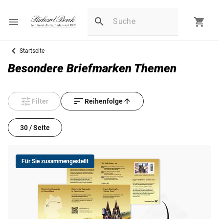
Startseite
Besondere Briefmarken Themen
Filter
Reihenfolge
30 / Seite
Für Sie zusammengestellt