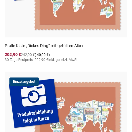
Pralle Kiste „Dickes Ding“ mit gefüllten Alben
202,90 €
242,90 €
(-40,00 €)
30-Tage-Bestpreis: 202,90 €
inkl. gesetzl. MwSt.
Einzelangebot