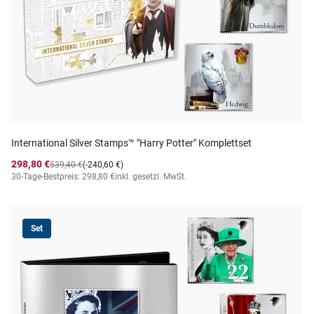
International Silver Stamps™ "Harry Potter" Komplettset
298,80 €
539,40 €
(-240,60 €)
30-Tage-Bestpreis: 298,80 €
inkl. gesetzl. MwSt.
Set