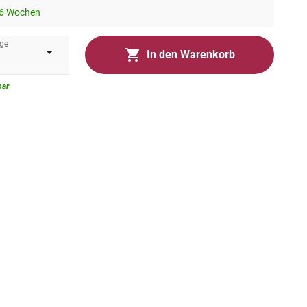
-6 Wochen
ge
In den Warenkorb
bar