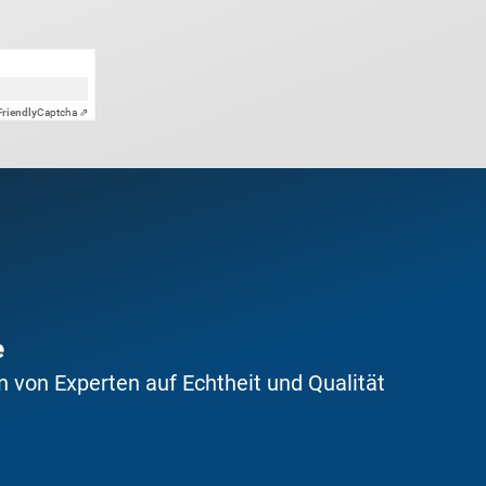
Friendly
Captcha ⇗
e
 von Experten auf Echtheit und Qualität