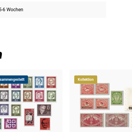
5-6 Wochen
n
usammengestellt
Kollektion