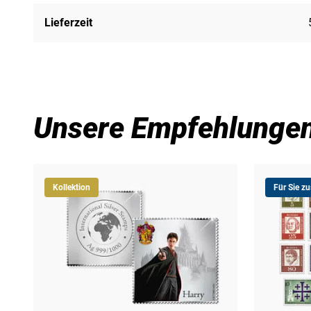
Lieferzeit
Unsere Empfehlunge
Kollektion
Für Sie z