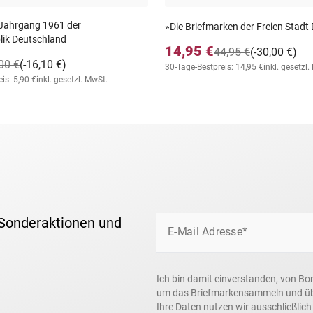
 Jahrgang 1961 der
»Die Briefmarken der Freien Stadt
ik Deutschland
14,95 €
44,95 €
(-30,00 €)
00 €
(-16,10 €)
30-Tage-Bestpreis: 14,95 €
inkl. gesetzl
is: 5,90 €
inkl. gesetzl. MwSt.
 Sonderaktionen und
E-Mail Adresse*
Ich bin damit einverstanden, von Bo
um das Briefmarkensammeln und über
Ihre Daten nutzen wir ausschließlic