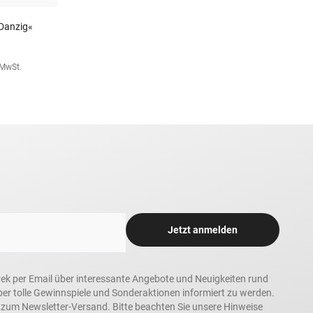
 Danzig«
. MwSt.
Jetzt anmelden
rek per Email über interessante Angebote und Neuigkeiten rund
 tolle Gewinnspiele und Sonderaktionen informiert zu werden.
h zum Newsletter-Versand. Bitte beachten Sie unsere Hinweise