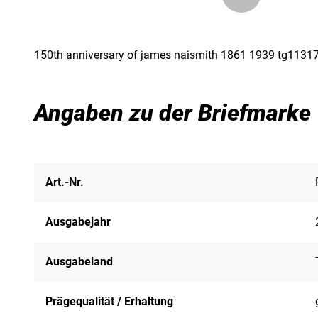
150th anniversary of james naismith 1861 1939 tg113
Angaben zu der Briefmarke
Art.-Nr.
Ausgabejahr
Ausgabeland
Prägequalität / Erhaltung