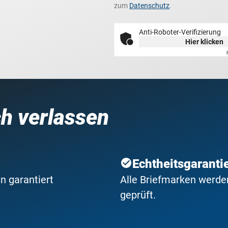
zum
Datenschutz
.
Anti-Roboter-Verifizierung
Hier klicken
ch verlassen
Echtheitsgaranti
n garantiert
Alle Briefmarken werden
geprüft.