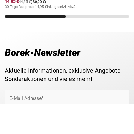
14,95 €
44,95 €
(-30,00 €)
30-Tage-Bestpreis: 14,95 €
inkl. gesetzl. MwSt.
Borek-Newsletter
Aktuelle Informationen, exklusive Angebote,
Sonderaktionen und vieles mehr!
E-Mail Adresse*
Jetzt anmelden