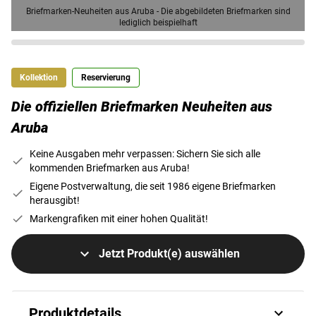
Briefmarken-Neuheiten aus Aruba - Die abgebildeten Briefmarken sind
lediglich beispielhaft
Kollektion
Reservierung
Die offiziellen Briefmarken Neuheiten aus
Aruba
Keine Ausgaben mehr verpassen: Sichern Sie sich alle
kommenden Briefmarken aus Aruba!
Eigene Postverwaltung, die seit 1986 eigene Briefmarken
herausgibt!
Markengrafiken mit einer hohen Qualität!
Jetzt Produkt(e) auswählen
Produktdetails