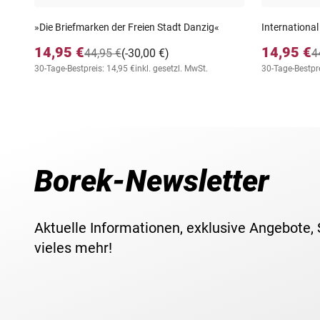
»Die Briefmarken der Freien Stadt Danzig«
International
14,95 €
14,95 €
44,95 €
(-30,00 €)
4
30-Tage-Bestpreis: 14,95 €
inkl. gesetzl. MwSt.
30-Tage-Bestpre
Borek-Newsletter
Aktuelle Informationen, exklusive Angebote,
vieles mehr!