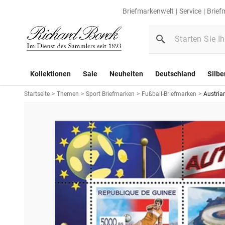
Briefmarkenwelt
Service
Brief
Kollektionen
Sale
Neuheiten
Deutschland
Silbe
Startseite
>
Themen
>
Sport Briefmarken
>
Fußball-Briefmarken
>
Austria