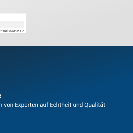
Friendly
Captcha ⇗
e
 von Experten auf Echtheit und Qualität