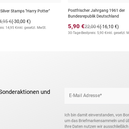
Postfrischer Jahrgang 1961 der
 Silver Stamps "Harry Potter"
Bundesrepublik Deutschland
4,95 €
(-30,00 €)
5,90 €
22,00 €
(-16,10 €)
is: 14,95 €
inkl. gesetzl. MwSt.
30-Tage-Bestpreis: 5,90 €
inkl. gesetzl. 
 Sonderaktionen und
E-Mail Adresse*
Ich bin damit einverstanden, von Bo
um das Briefmarkensammeln und über
Ihre Daten nutzen wir ausschließlic