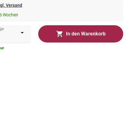
gl. Versand
-6 Wochen
ge
In den Warenkorb
bar