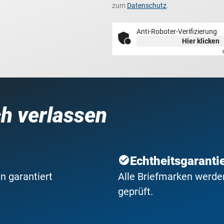
zum
Datenschutz
.
Anti-Roboter-Verifizierung
Hier klicken
ch verlassen
Echtheitsgaranti
n garantiert
Alle Briefmarken werden
geprüft.