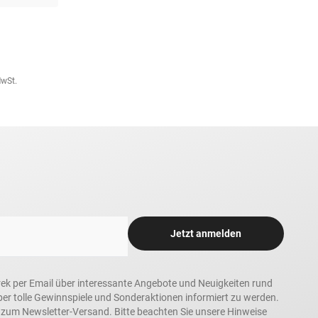
MwSt.
Jetzt anmelden
rek per Email über interessante Angebote und Neuigkeiten rund
 tolle Gewinnspiele und Sonderaktionen informiert zu werden.
h zum Newsletter-Versand. Bitte beachten Sie unsere Hinweise