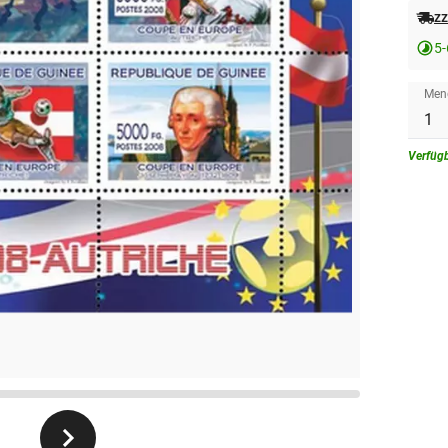
zz
5
Men
Verfüg