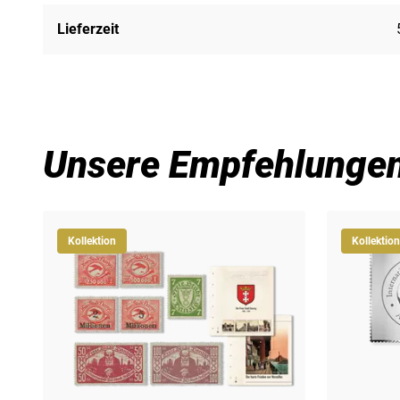
Lieferzeit
Unsere Empfehlunge
Kollektion
Kollektion