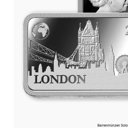
Barrenmünzen Sol