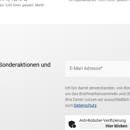
30-Tage-Bestpreis: 14,95 €
inkl. gesetzl
is: 5,90 €
inkl. gesetzl. MwSt.
 Sonderaktionen und
E-Mail Adresse*
Ich bin damit einverstanden, von Bo
um das Briefmarkensammeln und über
Ihre Daten nutzen wir ausschließlic
zum
Datenschutz
.
Anti-Roboter-Verifizierung
Hier klicken