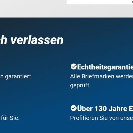
ch verlassen
Echtheitsgaranti
n garantiert
Alle Briefmarken werden
geprüft.
Über 130 Jahre 
ür Sie.
Profitieren Sie von uns