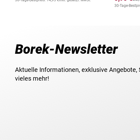
30-Tage-Bestpreis: 14,95 €
inkl. gesetzl. MwSt.
30-Tage-Bestpre
Borek-Newsletter
Aktuelle Informationen, exklusive Angebote,
vieles mehr!