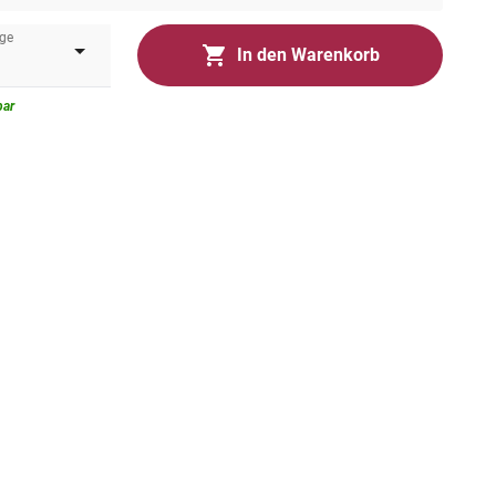
ge
In den Warenkorb
bar