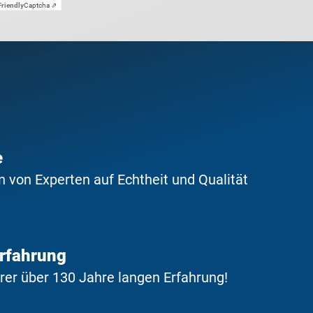
Friendly
Captcha ⇗
e
 von Experten auf Echtheit und Qualität
Erfahrung
erer über 130 Jahre langen Erfahrung!