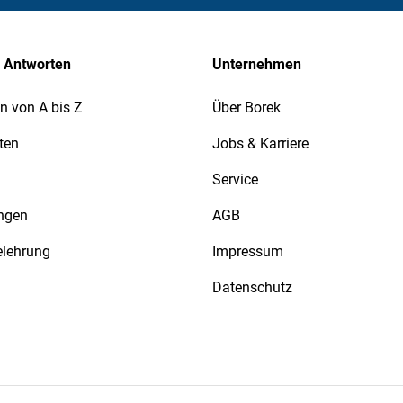
 Antworten
Unternehmen
n von A bis Z
Über Borek
ten
Jobs & Karriere
Service
ngen
AGB
elehrung
Impressum
Datenschutz