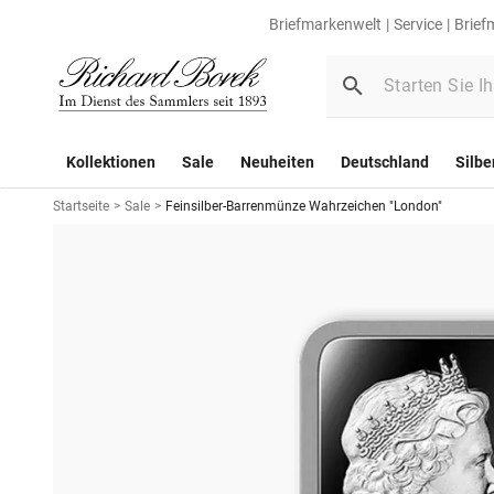
Briefmarkenwelt
Service
Brief
Kollektionen
Sale
Neuheiten
Deutschland
Silbe
Startseite
>
Sale
>
Feinsilber-Barrenmünze Wahrzeichen "London"