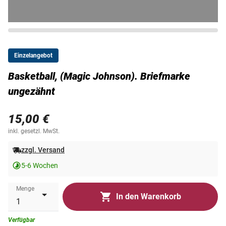
Einzelangebot
Basketball, (Magic Johnson). Briefmarke
ungezähnt
15,00 €
inkl. gesetzl. MwSt.
zzgl. Versand
5-6 Wochen
Menge
In den Warenkorb
Verfügbar