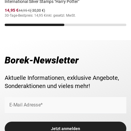
International Silver Stamps "Harry Potter"
14,95 €
44,95 €
(-30,00 €)
30-Tage-Bestpreis: 14,95 €
inkl. gesetzl. MwSt.
Borek-Newsletter
Aktuelle Informationen, exklusive Angebote,
Sonderaktionen und vieles mehr!
E-Mail Adresse*
Jetzt anmelden