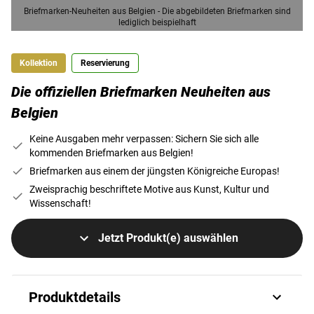
Briefmarken-Neuheiten aus Belgien - Die abgebildeten Briefmarken sind
lediglich beispielhaft
Kollektion
Reservierung
Die offiziellen Briefmarken Neuheiten aus
Belgien
Keine Ausgaben mehr verpassen: Sichern Sie sich alle
kommenden Briefmarken aus Belgien!
Briefmarken aus einem der jüngsten Königreiche Europas!
Zweisprachig beschriftete Motive aus Kunst, Kultur und
Wissenschaft!
Jetzt Produkt(e) auswählen
Produktdetails