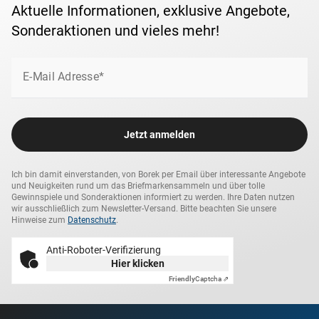
Aktuelle Informationen, exklusive Angebote,
Sonderaktionen und vieles mehr!
E-Mail Adresse*
Jetzt anmelden
Ich bin damit einverstanden, von Borek per Email über interessante Angebote
und Neuigkeiten rund um das Briefmarkensammeln und über tolle
Gewinnspiele und Sonderaktionen informiert zu werden. Ihre Daten nutzen
wir ausschließlich zum Newsletter-Versand. Bitte beachten Sie unsere
Hinweise zum
Datenschutz
.
Anti-Roboter-Verifizierung
Hier klicken
Friendly
Captcha ⇗