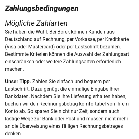
Zahlungsbedingungen
Ihre Bestellung
Mögliche Zahlarten
Zahlarten
Sie haben die Wahl. Bei Borek können Kunden aus
Deutschland auf Rechnung, per Vorkasse, per Kreditkarte
Versand
(Visa oder Mastercard) oder per Lastschrift
bezahlen.
Bestimmte Kriterien können die Auswahl der Zahlungsart
Widerrufsbelehrung
einschränken oder weitere Zahlungsarten erforderlich
machen.
Bestellung von A - Z
Unser Tipp:
Zahlen Sie einfach und bequem per
Lastschrift. Dazu genügt die einmalige Eingabe Ihrer
Bankdaten. Nachdem Sie Ihre Lieferung erhalten haben,
buchen wir den Rechnungsbetrag komfortabel von Ihrem
Konto ab. So sparen Sie nicht nur Zeit, sondern auch
lästige Wege zur Bank oder Post und müssen nicht mehr
an die Überweisung eines fälligen Rechnungsbetrages
denken.