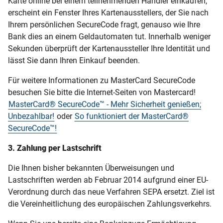
Karte online bei einem teilnehmenden Händler einkaufen,
erscheint ein Fenster Ihres Kartenausstellers, der Sie nach
Ihrem persönlichen SecureCode fragt, genauso wie Ihre
Bank dies an einem Geldautomaten tut. Innerhalb weniger
Sekunden überprüft der Kartenaussteller Ihre Identität und
lässt Sie dann Ihren Einkauf beenden.
Für weitere Informationen zu MasterCard SecureCode
besuchen Sie bitte die Internet-Seiten von Mastercard!
MasterCard® SecureCode™ - Mehr Sicherheit genießen;
Unbezahlbar!
oder
So funktioniert der MasterCard®
SecureCode™!
3. Zahlung per Lastschrift
Die Ihnen bisher bekannten Überweisungen und
Lastschriften werden ab Februar 2014 aufgrund einer EU-
Verordnung durch das neue Verfahren SEPA ersetzt. Ziel ist
die Vereinheitlichung des europäischen Zahlungsverkehrs.