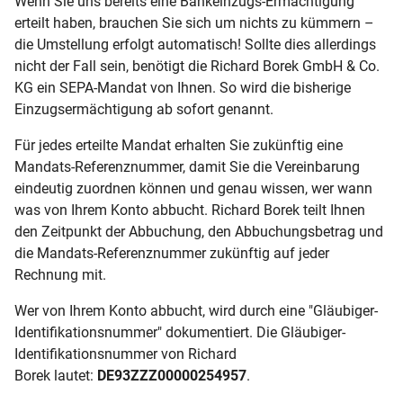
Wenn Sie uns bereits eine Bankeinzugs-Ermächtigung
erteilt haben, brauchen Sie sich um nichts zu kümmern –
die Umstellung erfolgt automatisch! Sollte dies allerdings
nicht der Fall sein, benötigt die
Richard Borek GmbH & Co.
KG
ein SEPA-Mandat von Ihnen. So wird die bisherige
Einzugsermächtigung ab sofort genannt.
Für jedes erteilte Mandat erhalten Sie zukünftig eine
Mandats-Referenznummer, damit Sie die Vereinbarung
eindeutig zuordnen können und genau wissen, wer wann
was von Ihrem Konto abbucht.
Richard Borek
teilt Ihnen
den Zeitpunkt der Abbuchung, den Abbuchungsbetrag und
die Mandats-Referenznummer zukünftig auf jeder
Rechnung mit.
Wer von Ihrem Konto abbucht, wird durch eine "Gläubiger-
Identifikationsnummer" dokumentiert. Die Gläubiger-
Identifikationsnummer von
Richard
Borek
lautet:
DE93ZZZ00000254957
.