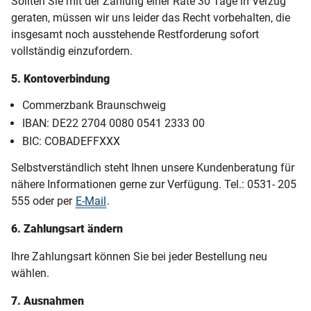
Sollten Sie mit der Zahlung einer Rate 30 Tage in Verzug
geraten, müssen wir uns leider das Recht vorbehalten, die
insgesamt noch ausstehende Restforderung sofort
vollständig einzufordern.
5. Kontoverbindung
Commerzbank Braunschweig
IBAN: DE22 2704 0080 0541 2333 00
BIC: COBADEFFXXX
Selbstverständlich steht Ihnen unsere Kundenberatung für
nähere Informationen gerne zur Verfügung. Tel.: 0531- 205
555 oder per
E-Mail
.
6. Zahlungsart ändern
Ihre Zahlungsart können Sie bei jeder Bestellung neu
wählen.
7. Ausnahmen