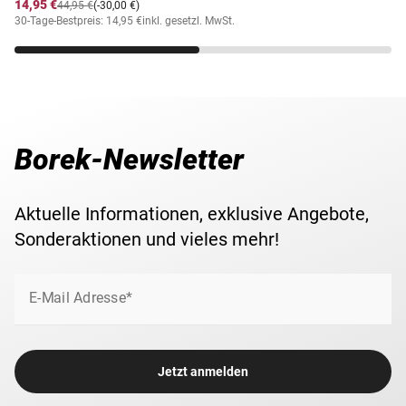
14,95 €
44,95 €
(-30,00 €)
30-Tage-Bestpreis: 14,95 €
inkl. gesetzl. MwSt.
Borek-Newsletter
Aktuelle Informationen, exklusive Angebote,
Sonderaktionen und vieles mehr!
E-Mail Adresse*
Jetzt anmelden