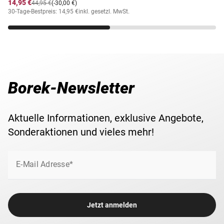
14,95 €
44,95 €
(-30,00 €)
30-Tage-Bestpreis: 14,95 €
inkl. gesetzl. MwSt.
Borek-Newsletter
Aktuelle Informationen, exklusive Angebote,
Sonderaktionen und vieles mehr!
E-Mail Adresse*
Jetzt anmelden