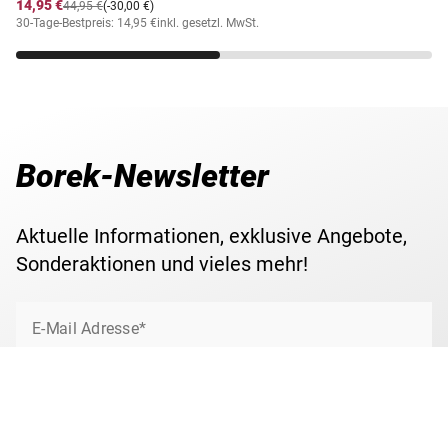
14,95 €
44,95 €
(-30,00 €)
30-Tage-Bestpreis: 14,95 €
inkl. gesetzl. MwSt.
Borek-Newsletter
Aktuelle Informationen, exklusive Angebote,
Sonderaktionen und vieles mehr!
E-Mail Adresse*
Jetzt anmelden