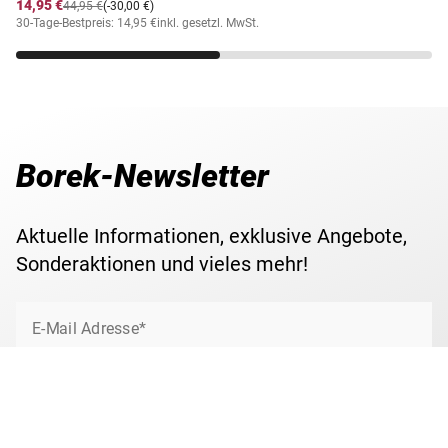
14,95 €
44,95 €
(-30,00 €)
30-Tage-Bestpreis: 14,95 €
inkl. gesetzl. MwSt.
Borek-Newsletter
Aktuelle Informationen, exklusive Angebote,
Sonderaktionen und vieles mehr!
E-Mail Adresse*
Jetzt anmelden