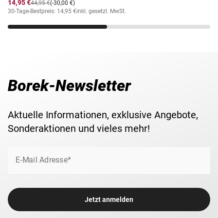
14,95 €
44,95 €
(-30,00 €)
30-Tage-Bestpreis: 14,95 €
inkl. gesetzl. MwSt.
Borek-Newsletter
Aktuelle Informationen, exklusive Angebote,
Sonderaktionen und vieles mehr!
E-Mail Adresse*
Jetzt anmelden