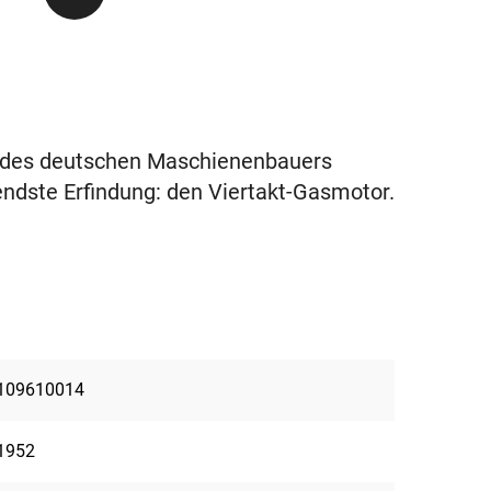
t des deutschen Maschienenbauers
ndste Erfindung: den Viertakt-Gasmotor.
109610014
1952