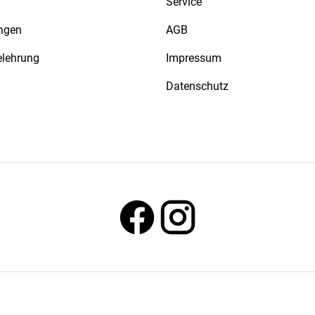
Service
ngen
AGB
elehrung
Impressum
Datenschutz