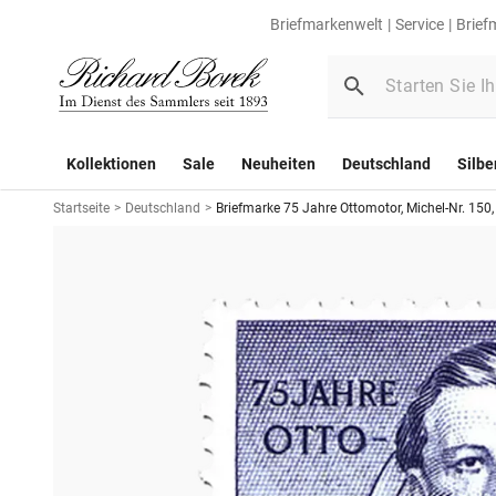
Briefmarkenwelt
Service
Brief
Kollektionen
Sale
Neuheiten
Deutschland
Silbe
Startseite
>
Deutschland
>
Briefmarke 75 Jahre Ottomotor, Michel-Nr. 150,