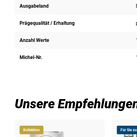
Ausgabeland
Prägequalität / Erhaltung
Anzahl Werte
Michel-Nr.
Unsere Empfehlunge
Kollektion
Für Sie z