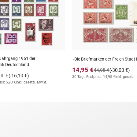
 Jahrgang 1961 der
»Die Briefmarken der Freien Stadt
ik Deutschland
14,95 €
44,95 €
(-30,00 €)
00 €
(-16,10 €)
30-Tage-Bestpreis: 14,95 €
inkl. gesetzl
is: 5,90 €
inkl. gesetzl. MwSt.