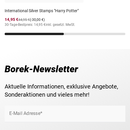
Michel-Nr.
239
International Silver Stamps "Harry Potter"
14,95 €
44,95 €
(-30,00 €)
30-Tage-Bestpreis: 14,95 €
inkl. gesetzl. MwSt.
Borek-Newsletter
Aktuelle Informationen, exklusive Angebote,
Sonderaktionen und vieles mehr!
E-Mail Adresse*