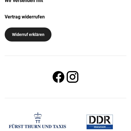
Wir versenden mit
Vertrag widerrufen
Widerruf erklären