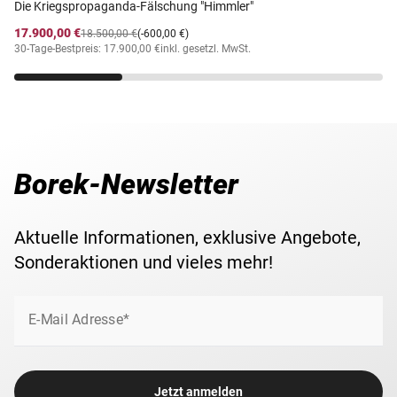
Die Kriegspropaganda-Fälschung "Himmler"
17.900,00 €
18.500,00 €
(-600,00 €)
30-Tage-Bestpreis: 17.900,00 €
inkl. gesetzl. MwSt.
Borek-Newsletter
Aktuelle Informationen, exklusive Angebote,
Sonderaktionen und vieles mehr!
E-Mail Adresse*
Jetzt anmelden