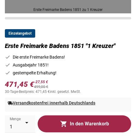
Erste Freimarke Badens 1851 zu 1 Kreuzer
Einzelangebot
Erste Freimarke Badens 1851 "1 Kreuzer"
Die erste Freimarke Badens!
Ausgabejahr 1851!
gestempelte Erhaltung!
-27,55 €
471,45 €
499,00 €
30-Tage-Bestpreis: 471,45 €
inkl. gesetzl. MwSt.
Versandkostenfrei innerhalb Deutschlands
Menge
In den Warenkorb