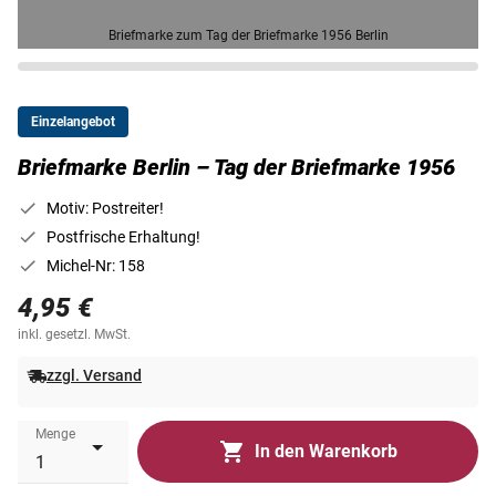
Briefmarke zum Tag der Briefmarke 1956 Berlin
Einzelangebot
Briefmarke Berlin – Tag der Briefmarke 1956
Motiv: Postreiter!
Postfrische Erhaltung!
Michel-Nr: 158
4,95 €
inkl. gesetzl. MwSt.
zzgl. Versand
Menge
In den Warenkorb