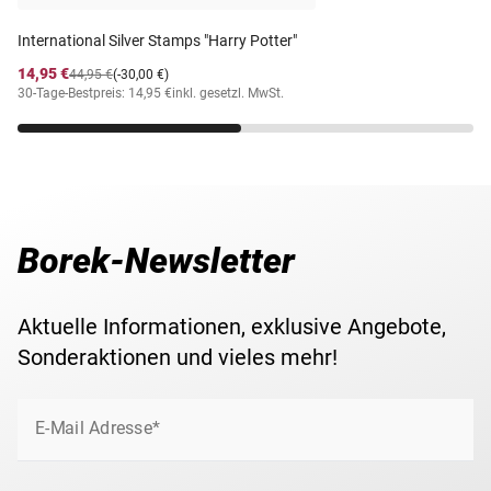
Michel-Nr.
343
International Silver Stamps "Harry Potter"
14,95 €
44,95 €
(-30,00 €)
30-Tage-Bestpreis: 14,95 €
inkl. gesetzl. MwSt.
Borek-Newsletter
Aktuelle Informationen, exklusive Angebote,
Sonderaktionen und vieles mehr!
E-Mail Adresse*