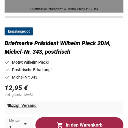
Briefmarke Präsident Wilhelm Pieck zu 2DM
Einzelangebot
Briefmarke Präsident Wilhelm Pieck 2DM,
Michel-Nr. 343, postfrisch
Motiv: Wilhelm Pieck!
Postfrische Erhaltung!
Michel-Nr: 343
12,95 €
inkl. gesetzl. MwSt.
zzgl. Versand
Menge
In den Warenkorb