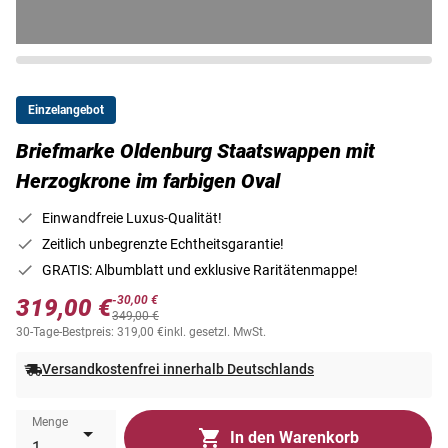
Einzelangebot
Briefmarke Oldenburg Staatswappen mit
Herzogkrone im farbigen Oval
Einwandfreie Luxus-Qualität!
Zeitlich unbegrenzte Echtheitsgarantie!
GRATIS: Albumblatt und exklusive Raritätenmappe!
-30,00 €
319,00 €
349,00 €
30-Tage-Bestpreis: 319,00 €
inkl. gesetzl. MwSt.
Versandkostenfrei innerhalb Deutschlands
Menge
In den Warenkorb