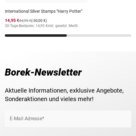
International Silver Stamps "Harry Potter"
14,95 €
44,95 €
(-30,00 €)
30-Tage-Bestpreis: 14,95 €
inkl. gesetzl. MwSt.
Borek-Newsletter
Aktuelle Informationen, exklusive Angebote,
Sonderaktionen und vieles mehr!
E-Mail Adresse*