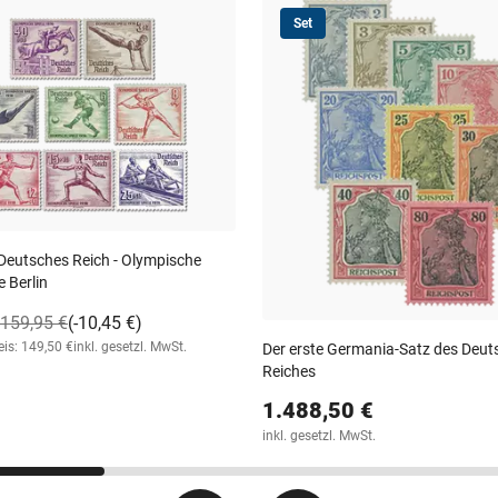
Set
Deutsches Reich - Olympische
 Berlin
159,95 €
(-10,45 €)
eis: 149,50 €
inkl. gesetzl. MwSt.
Der erste Germania-Satz des Deut
Reiches
1.488,50 €
inkl. gesetzl. MwSt.