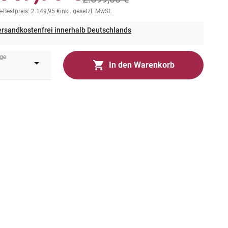
-Bestpreis: 2.149,95 €
inkl. gesetzl. MwSt.
rsandkostenfrei innerhalb Deutschlands
ge
In den Warenkorb