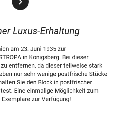
her Luxus-Erhaltung
hien am 23. Juni 1935 zur
STROPA in Königsberg. Bei dieser
 entfernen, da dieser teilweise stark
ieben nur sehr wenige postfrische Stücke
alten Sie den Block in postfrischer
ttest. Eine einmalige Möglichkeit zum
ei Exemplare zur Verfügung!