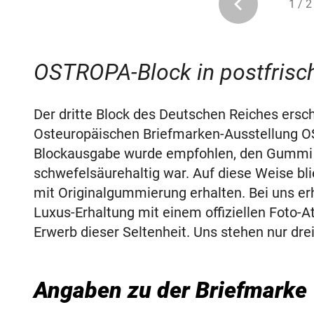
1 / 2
OSTROPA-Block in postfrisc
Der dritte Block des Deutschen Reiches ersc
Osteuropäischen Briefmarken-Ausstellung O
Blockausgabe wurde empfohlen, den Gummi zu
schwefelsäurehaltig war. Auf diese Weise bl
mit Originalgummierung erhalten. Bei uns erh
Luxus-Erhaltung mit einem offiziellen Foto-A
Erwerb dieser Seltenheit. Uns stehen nur dr
Angaben zu der Briefmarke