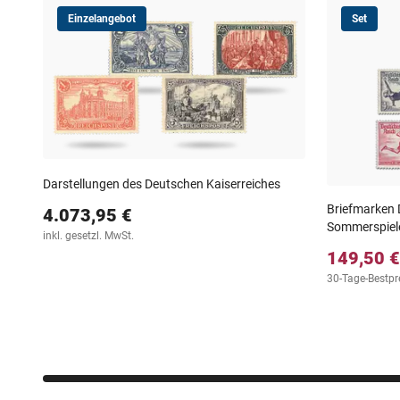
Einzelangebot
Set
Darstellungen des Deutschen Kaiserreiches
Briefmarken 
4.073,95 €
Sommerspiele
inkl. gesetzl. MwSt.
149,50 €
30-Tage-Bestpr