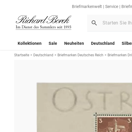
Briefmarkenwelt
Service
Brief
Kollektionen
Sale
Neuheiten
Deutschland
Silbe
Startseite
>
Deutschland
>
Briefmarken Deutsches Reich
>
Briefmarken Dri