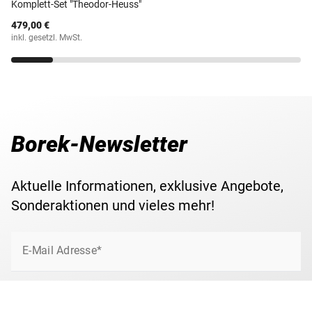
Michel-Nr.
21-70
Komplett-Set "Theodor-Heuss"
479,00 €
inkl. gesetzl. MwSt.
Borek-Newsletter
Aktuelle Informationen, exklusive Angebote,
Sonderaktionen und vieles mehr!
E-Mail Adresse*
Jetzt anmelden