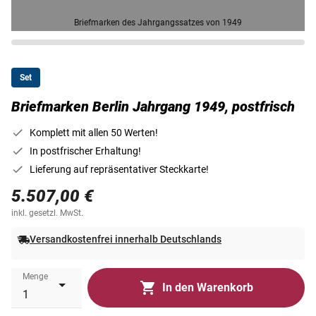
Briefmarken des Jahrgangssatzes von 1949
Set
Briefmarken Berlin Jahrgang 1949, postfrisch
Komplett mit allen 50 Werten!
In postfrischer Erhaltung!
Lieferung auf repräsentativer Steckkarte!
5.507,00 €
inkl. gesetzl. MwSt.
Versandkostenfrei innerhalb Deutschlands
Menge
In den Warenkorb