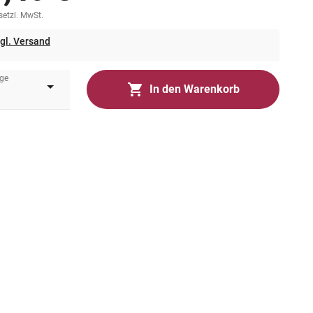
esetzl. MwSt.
gl. Versand
ge
In den Warenkorb