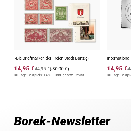
»Die Briefmarken der Freien Stadt Danzig«
International
14,95 €
14,95 €
44,95 €
(-30,00 €)
4
30-Tage-Bestpreis: 14,95 €
inkl. gesetzl. MwSt.
30-Tage-Bestpre
Borek-Newsletter