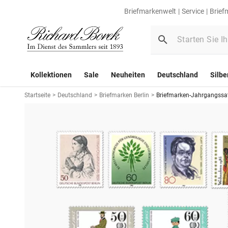
Briefmarkenwelt
Service
Brief
Kollektionen
Sale
Neuheiten
Deutschland
Silbe
Startseite
>
Deutschland
>
Briefmarken Berlin
>
Briefmarken-Jahrgangssatz