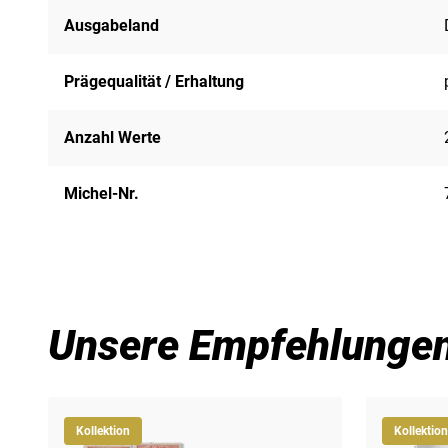
Ausgabeland
Prägequalität / Erhaltung
Anzahl Werte
Michel-Nr.
Unsere Empfehlunge
Kollektion
Kollektion