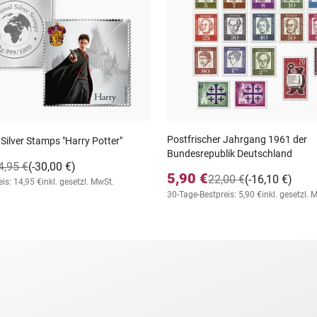
Postfrischer Jahrgang 1961 der
 Silver Stamps "Harry Potter"
Bundesrepublik Deutschland
4,95 €
(-30,00 €)
5,90 €
22,00 €
(-16,10 €)
is: 14,95 €
inkl. gesetzl. MwSt.
30-Tage-Bestpreis: 5,90 €
inkl. gesetzl. 