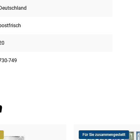
Deutschland
postfrisch
20
730-749
n
Für Sie zusammengestellt