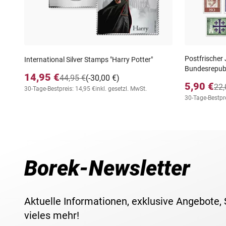
Postfrischer
International Silver Stamps "Harry Potter"
Bundesrepubl
14,95 €
44,95 €
(-30,00 €)
5,90 €
22,
30-Tage-Bestpreis: 14,95 €
inkl. gesetzl. MwSt.
30-Tage-Bestpre
Borek-Newsletter
Aktuelle Informationen, exklusive Angebote,
vieles mehr!