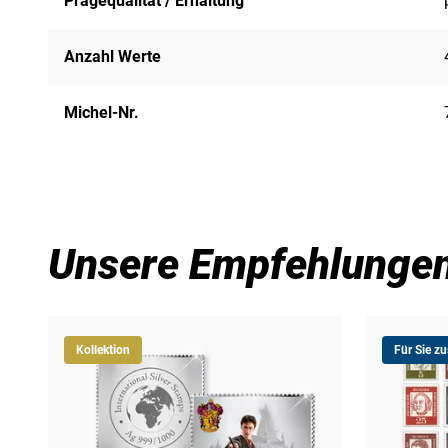
Prägequalität / Erhaltung
Anzahl Werte
Michel-Nr.
Unsere Empfehlunge
Kollektion
Für Sie z