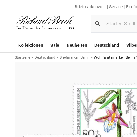
Briefmarkenwelt
Service
Brief
Kollektionen
Sale
Neuheiten
Deutschland
Silbe
Startseite
>
Deutschland
>
Briefmarken Berlin
>
Wohlfahrtsmarken Berlin 1