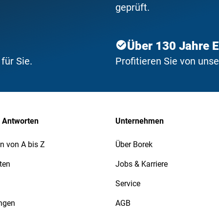
geprüft.
Über 130 Jahre 
ür Sie.
Profitieren Sie von uns
 Antworten
Unternehmen
n von A bis Z
Über Borek
ten
Jobs & Karriere
Service
ngen
AGB