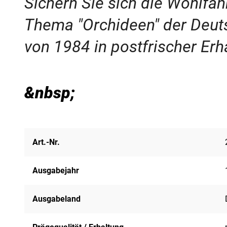
Sichern Sie sich die Wohlfa
Thema "Orchideen" der Deut
von 1984 in postfrischer Erh
&nbsp;
Art.-Nr.
Ausgabejahr
Ausgabeland