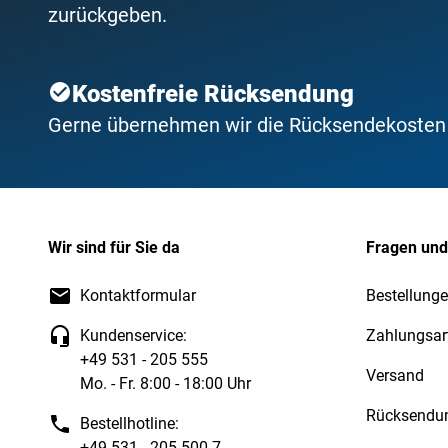
zurückgeben.
Kostenfreie Rücksendung
Gerne übernehmen wir die Rücksendekosten f
Wir sind für Sie da
Fragen und
Kontaktformular
Bestellunge
Kundenservice:
Zahlungsar
+49 531 - 205 555
Versand
Mo. - Fr. 8:00 - 18:00 Uhr
Rücksendu
Bestellhotline:
+49 531 - 205 500 7