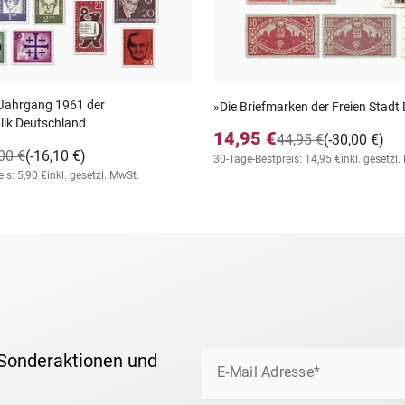
 Jahrgang 1961 der
»Die Briefmarken der Freien Stadt
ik Deutschland
14,95 €
44,95 €
(-30,00 €)
00 €
(-16,10 €)
30-Tage-Bestpreis: 14,95 €
inkl. gesetzl
is: 5,90 €
inkl. gesetzl. MwSt.
 Sonderaktionen und
E-Mail Adresse*