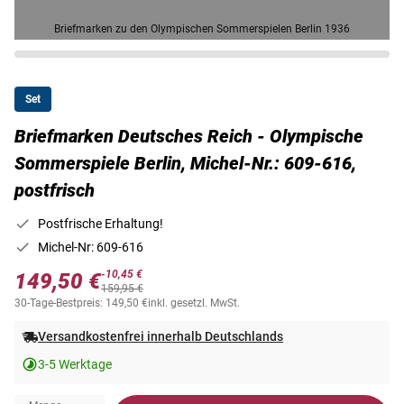
Briefmarken zu den Olympischen Sommerspielen Berlin 1936
Set
Briefmarken Deutsches Reich - Olympische
Sommerspiele Berlin, Michel-Nr.: 609-616,
postfrisch
Postfrische Erhaltung!
Michel-Nr: 609-616
-10,45 €
149,50 €
159,95 €
30-Tage-Bestpreis: 149,50 €
inkl. gesetzl. MwSt.
Versandkostenfrei innerhalb Deutschlands
3-5 Werktage