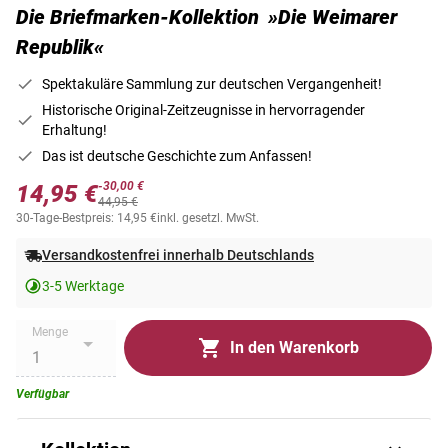
Die Briefmarken-Kollektion »Die Weimarer
Republik«
Spektakuläre Sammlung zur deutschen Vergangenheit!
Historische Original-Zeitzeugnisse in hervorragender
Erhaltung!
Das ist deutsche Geschichte zum Anfassen!
-30,00 €
14,95 €
44,95 €
30-Tage-Bestpreis: 14,95 €
inkl. gesetzl. MwSt.
Versandkostenfrei innerhalb Deutschlands
3-5 Werktage
Menge
In den Warenkorb
Verfügbar