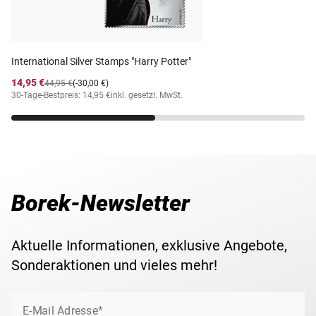
Anzahl Werte
2
Michel-Nr.
212-213
International Silver Stamps "Harry Potter"
14,95 €
44,95 €
(-30,00 €)
30-Tage-Bestpreis: 14,95 €
inkl. gesetzl. MwSt.
Borek-Newsletter
Aktuelle Informationen, exklusive Angebote,
Sonderaktionen und vieles mehr!
E-Mail Adresse*