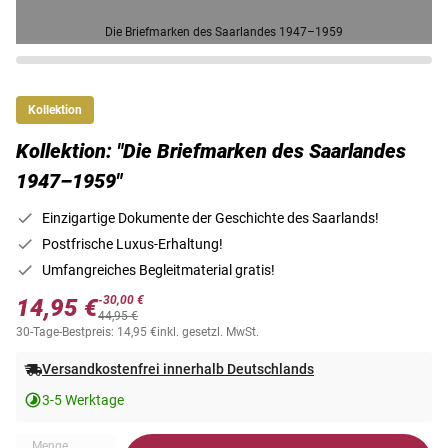
Die Briefmarken des Saarlandes 1947–1959
Kollektion
Kollektion: "Die Briefmarken des Saarlandes
1947–1959"
Einzigartige Dokumente der Geschichte des Saarlands!
Postfrische Luxus-Erhaltung!
Umfangreiches Begleitmaterial gratis!
-30,00 €
14,95 €
44,95 €
30-Tage-Bestpreis: 14,95 €
inkl. gesetzl. MwSt.
Versandkostenfrei innerhalb Deutschlands
3-5 Werktage
Menge