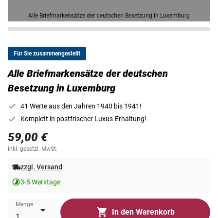
Alle Briefmarkensätze der deutschen Besetzung in Luxemburg
Für Sie zusammengestellt
Alle Briefmarkensätze der deutschen
Besetzung in Luxemburg
41 Werte aus den Jahren 1940 bis 1941!
Komplett in postfrischer Luxus-Erhaltung!
59,00 €
inkl. gesetzl. MwSt.
zzgl. Versand
3-5 Werktage
Menge
In den Warenkorb