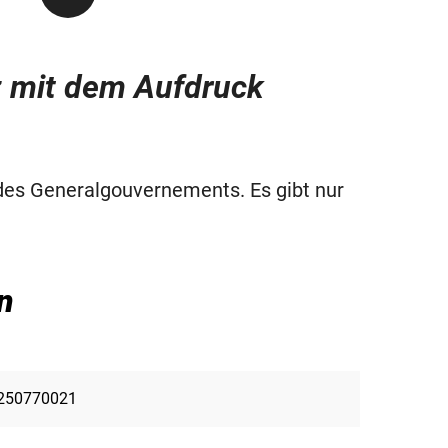
z mit dem Aufdruck
des Generalgouvernements. Es gibt nur
n
250770021