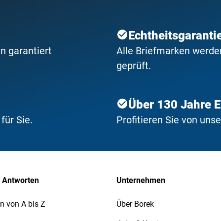
Echtheitsgaranti
n garantiert
Alle Briefmarken werden
geprüft.
Über 130 Jahre 
ür Sie.
Profitieren Sie von uns
 Antworten
Unternehmen
n von A bis Z
Über Borek