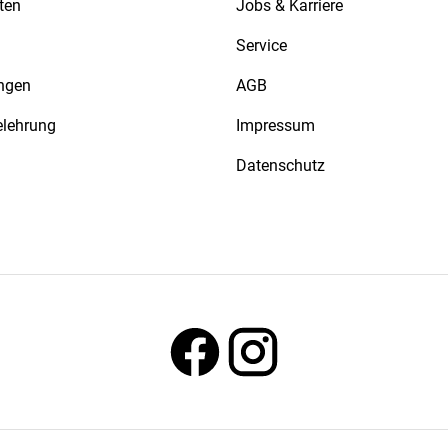
ten
Jobs & Karriere
Service
ngen
AGB
elehrung
Impressum
Datenschutz