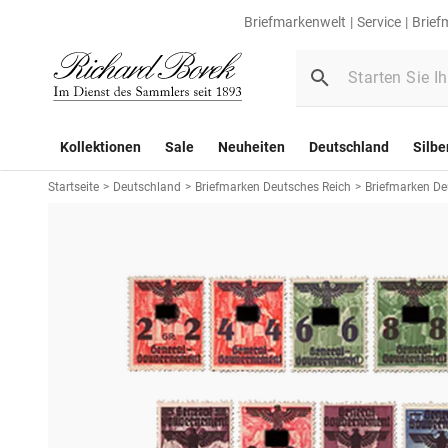
Briefmarkenwelt
Service
Brief
Kollektionen
Sale
Neuheiten
Deutschland
Silbe
Startseite
>
Deutschland
>
Briefmarken Deutsches Reich
>
Briefmarken De