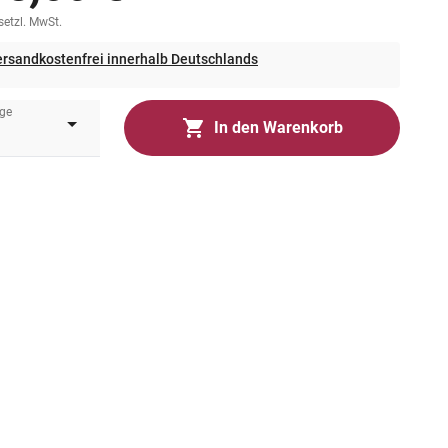
esetzl. MwSt.
rsandkostenfrei innerhalb Deutschlands
ge
In den Warenkorb