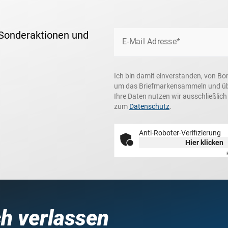
 Sonderaktionen und
E-Mail Adresse*
Ich bin damit einverstanden, von Bo
um das Briefmarkensammeln und über
Ihre Daten nutzen wir ausschließlic
zum
Datenschutz
.
Anti-Roboter-Verifizierung
Hier klicken
ch verlassen