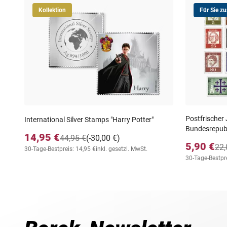
Kollektion
Für Sie z
Postfrischer
International Silver Stamps "Harry Potter"
Bundesrepubl
14,95 €
44,95 €
(-30,00 €)
5,90 €
22,
30-Tage-Bestpreis: 14,95 €
inkl. gesetzl. MwSt.
30-Tage-Bestpre