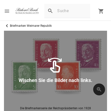
Briefmarken Weimarer Republik
Wischen Sie die Bilder nach links.
Die Briefmarkenserie der Reichspräsidenten von 1928