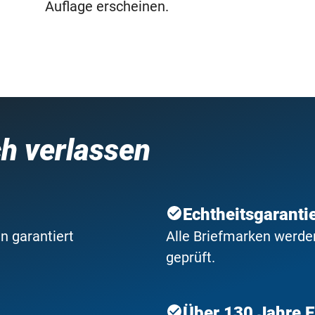
Auflage erscheinen.
ch verlassen
Echtheitsgaranti
n garantiert
Alle Briefmarken werden
geprüft.
Über 130 Jahre 