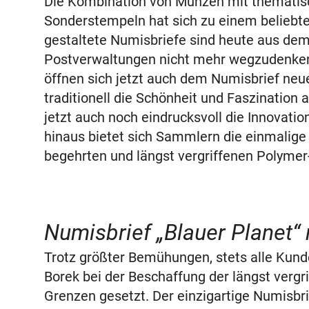
Die Kombination von Münzen mit thematis
Sonderstempeln hat sich zu einem beliebte
gestaltete Numisbriefe sind heute aus de
Postverwaltungen nicht mehr wegzudenken.
öffnen sich jetzt auch dem Numisbrief ne
traditionell die Schönheit und Faszinatio
jetzt auch noch eindrucksvoll die Innovati
hinaus bietet sich Sammlern die einmalige
begehrten und längst vergriffenen Polymer
Numisbrief „Blauer Planet“ n
Trotz größter Bemühungen, stets alle Kund
Borek bei der Beschaffung der längst verg
Grenzen gesetzt. Der einzigartige Numisbrie