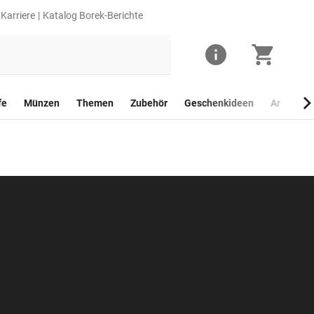
Karriere
Katalog Borek-Berichte
fe
Münzen
Themen
Zubehör
Geschenkideen
Anlagego