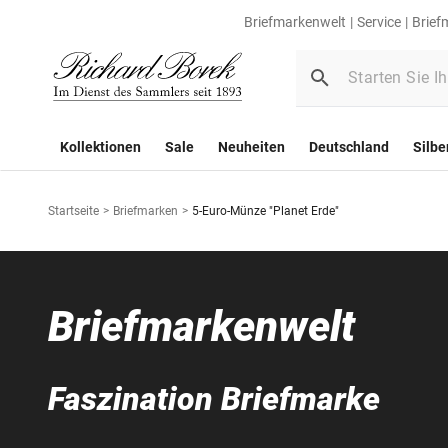
Briefmarkenwelt
Service
Brief
Kollektionen
Sale
Neuheiten
Deutschland
Silbe
Startseite
>
Briefmarken
>
5-Euro-Münze "Planet Erde"
Briefmarkenwelt
Faszination Briefmarke