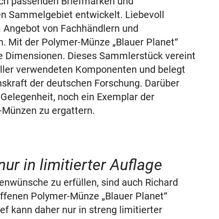
ch passenden Briefmarken und
n Sammelgebiet entwickelt. Liebevoll
m Angebot von Fachhändlern und
 Mit der Polymer-Münze „Blauer Planet“
ue Dimensionen. Dieses Sammlerstück vereint
n aller verwendeten Komponenten und belegt
onskraft der deutschen Forschung. Darüber
 Gelegenheit, noch ein Exemplar der
-Münzen zu ergattern.
ur in limitierter Auflage
enwünsche zu erfüllen, sind auch Richard
riffenen Polymer-Münze „Blauer Planet“
f kann daher nur in streng limitierter