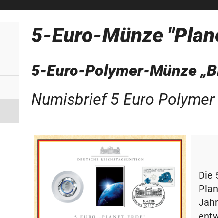
5-Euro-Münze "Plane
5-Euro-Polymer-Münze „Bl
Numisbrief 5 Euro Polymer 
Die 
Plan
Jahr
entw