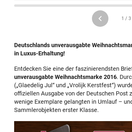
1 / 3
Deutschlands unverausgabte Weihnachtsmark
in Luxus-Erhaltung!
Entdecken Sie eine der faszinierendsten Bri
unverausgabte Weihnachtsmarke 2016
. Dur
(„Glaedelig Jul“ und „Vrolijk Kerstfest“) wur
offiziellen Ausgabe von der Deutschen Post 
wenige Exemplare gelangten in Umlauf – un
Sammlerobjekten erster Klasse.