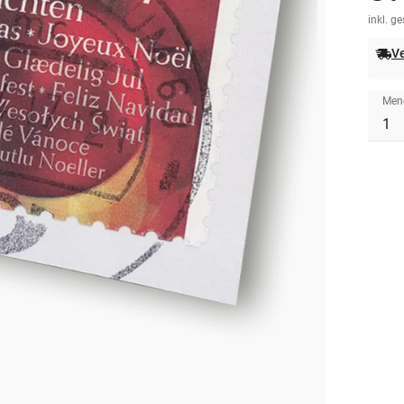
inkl. g
Ve
Men