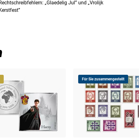
Rechtschreibfehlern: „Glaedelig Jul” und „Vrolijk
Kerstfest”
n
Für Sie zusammengestellt