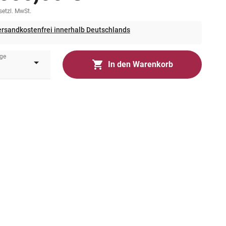
esetzl. MwSt.
rsandkostenfrei innerhalb Deutschlands
ge
In den Warenkorb