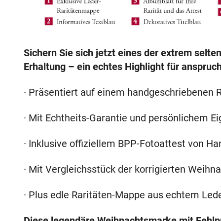
Sichern Sie sich jetzt eines der extrem selt
Erhaltung – ein echtes Highlight für anspru
· Präsentiert auf einem handgeschriebenen 
· Mit Echtheits-Garantie und persönlichem Ei
· Inklusive offiziellem BPP-Fotoattest von Ha
· Mit Vergleichsstück der korrigierten Weih
· Plus edle Raritäten-Mappe aus echtem Leder
Diese legendäre Weihnachtsmarke mit Fehlpr