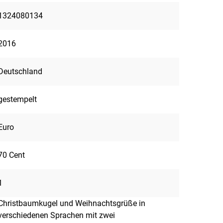
1324080134
2016
Deutschland
gestempelt
Euro
70 Cent
1
Christbaumkugel und Weihnachtsgrüße in
verschiedenen Sprachen mit zwei