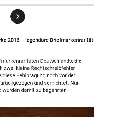
e 2016 – legendäre Briefmarkenrarität
efmarkenraritäten Deutschlands:
die
ch zwei kleine Rechtschreibfehler
de diese Fehlprägung noch vor der
zurückgezogen und vernichtet. Nur
d wurden damit zu begehrten