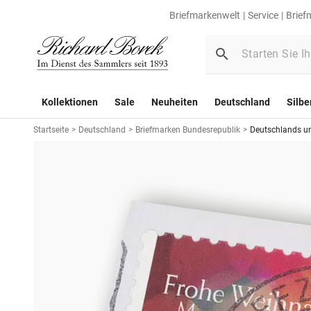
Briefmarkenwelt
Service
Brief
Kollektionen
Sale
Neuheiten
Deutschland
Silbe
Startseite
>
Deutschland
>
Briefmarken Bundesrepublik
>
Deutschlands u