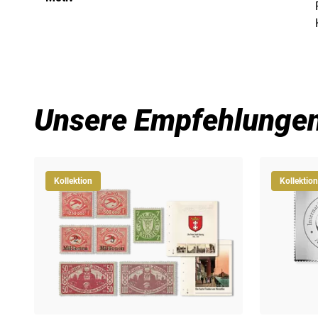
Unsere Empfehlunge
Kollektion
Kollektion