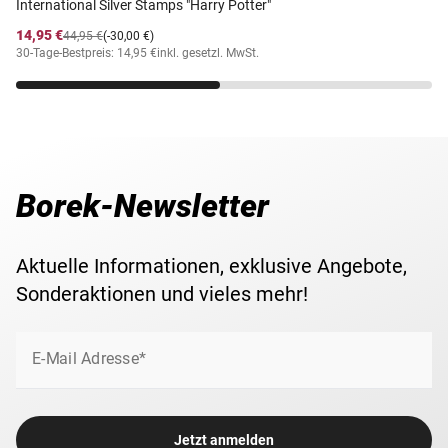
International Silver Stamps "Harry Potter"
14,95 €
44,95 €
(-30,00 €)
30-Tage-Bestpreis: 14,95 €
inkl. gesetzl. MwSt.
Borek-Newsletter
Aktuelle Informationen, exklusive Angebote,
Sonderaktionen und vieles mehr!
E-Mail Adresse*
Jetzt anmelden