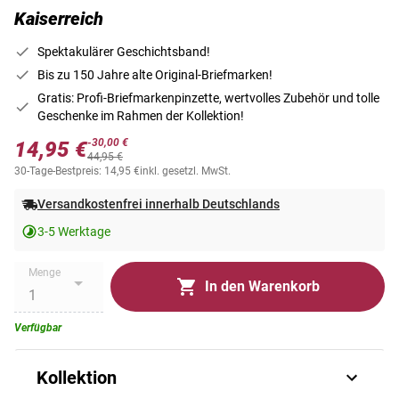
Kaiserreich
Spektakulärer Geschichtsband!
Bis zu 150 Jahre alte Original-Briefmarken!
Gratis: Profi-Briefmarkenpinzette, wertvolles Zubehör und tolle
Geschenke im Rahmen der Kollektion!
-30,00 €
14,95 €
44,95 €
30-Tage-Bestpreis: 14,95 €
inkl. gesetzl. MwSt.
Versandkostenfrei innerhalb Deutschlands
3-5 Werktage
Menge
In den Warenkorb
Verfügbar
Kollektion