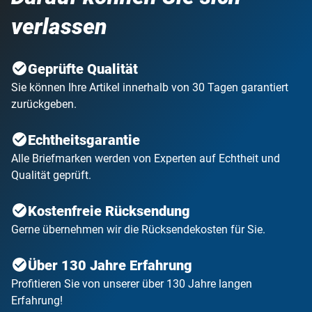
GRATIS
:
Echtgelaufener Brief aus den besetzten
verlassen
Gebieten!
Geprüfte Qualität
Sie können Ihre Artikel innerhalb von 30 Tagen garantiert
zurückgeben.
Echtheitsgarantie
Alle Briefmarken werden von Experten auf Echtheit und
Qualität geprüft.
Kostenfreie Rücksendung
Gerne übernehmen wir die Rücksendekosten für Sie.
Über 130 Jahre Erfahrung
Profitieren Sie von unserer über 130 Jahre langen
Erfahrung!