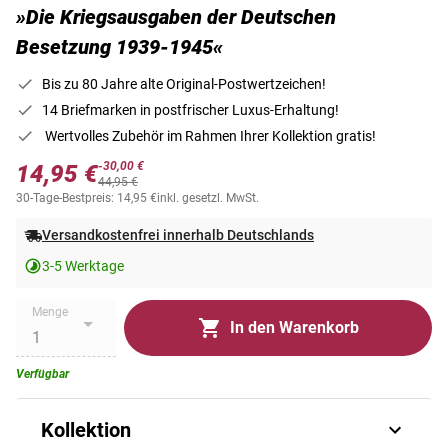
»Die Kriegsausgaben der Deutschen
Besetzung 1939-1945«
Bis zu 80 Jahre alte Original-Postwertzeichen!
14 Briefmarken in postfrischer Luxus-Erhaltung!
Wertvolles Zubehör im Rahmen Ihrer Kollektion gratis!
-30,00 €
14,95 €
44,95 €
30-Tage-Bestpreis: 14,95 €
inkl. gesetzl. MwSt.
Versandkostenfrei innerhalb Deutschlands
3-5 Werktage
Menge
In den Warenkorb
Verfügbar
Kollektion