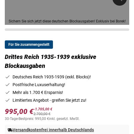
Sichern Sie sich jetzt diese deutschen Blockausgaben! Exklusiv bei Borek!
Für Sie zusammengestellt
Drittes Reich 1935-1939 exklusive
Blockausgaben
Deutsches Reich 1935-1939 (exkl. Blocks)!
Postfrische Luxuserhaltung!
Mehr als 1.700 € Ersparnis!
Limitiertes Angebot - greifen Sie jetzt zu!
-1.705,00 €
995,00 €
2.700,00 €
30-Tage-Bestpreis: 995,00 €
inkl. gesetzl. MwSt.
Versandkostenfrei innerhalb Deutschlands