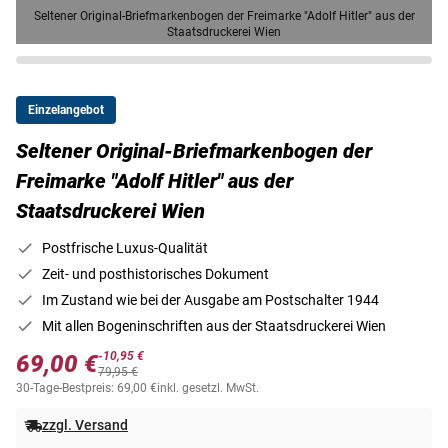
Seltener Original-Briefmarkenbogen der Freimarke "Adolf Hitler" aus der
Staatsdruckerei Wien
Einzelangebot
Seltener Original-Briefmarkenbogen der
Freimarke "Adolf Hitler" aus der
Staatsdruckerei Wien
Postfrische Luxus-Qualität
Zeit- und posthistorisches Dokument
Im Zustand wie bei der Ausgabe am Postschalter 1944
Mit allen Bogeninschriften aus der Staatsdruckerei Wien
-10,95 €
69,00 €
79,95 €
30-Tage-Bestpreis: 69,00 €
inkl. gesetzl. MwSt.
zzgl. Versand