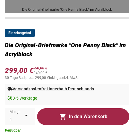
Die Original-Briefmarke "One Penny Black" im Acrylblock
Einzelangebot
Die Original-Briefmarke "One Penny Black" im
Acrylblock
-50,00 €
299,00 €
349,00 €
30-Tage-Bestpreis: 299,00 €
inkl. gesetzl. MwSt.
Versandkostenfrei innerhalb Deutschlands
3-5 Werktage
Menge
In den Warenkorb
Verfügbar