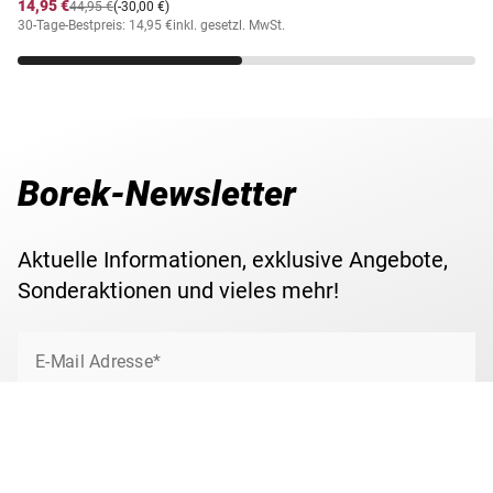
14,95 €
44,95 €
(-30,00 €)
30-Tage-Bestpreis: 14,95 €
inkl. gesetzl. MwSt.
Borek-Newsletter
Aktuelle Informationen, exklusive Angebote,
Sonderaktionen und vieles mehr!
E-Mail Adresse*
Jetzt anmelden