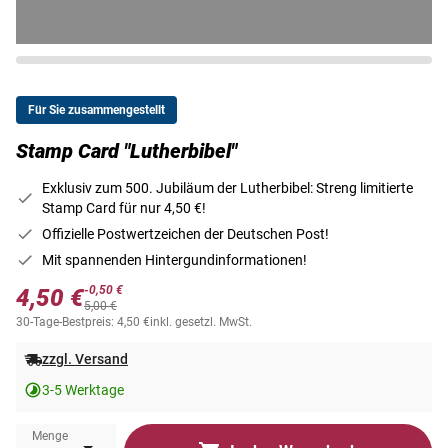
Für Sie zusammengestellt
Stamp Card "Lutherbibel"
Exklusiv zum 500. Jubiläum der Lutherbibel: Streng limitierte
Stamp Card für nur 4,50 €!
Offizielle Postwertzeichen der Deutschen Post!
Mit spannenden Hintergundinformationen!
-0,50 €
4,50 €
5,00 €
30-Tage-Bestpreis: 4,50 €
inkl. gesetzl. MwSt.
zzgl. Versand
3-5 Werktage
Menge