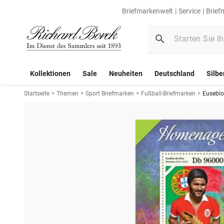
Briefmarkenwelt
Service
Brief
Kollektionen
Sale
Neuheiten
Deutschland
Silbe
Startseite
>
Themen
>
Sport Briefmarken
>
Fußball-Briefmarken
>
Eusebio