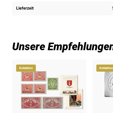
Lieferzeit
Unsere Empfehlunge
Kollektion
Kollektion