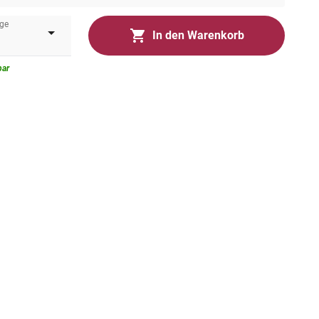
ge
In den Warenkorb
bar