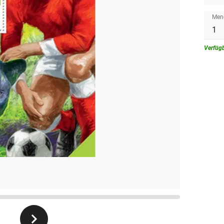
Men
Verfüg