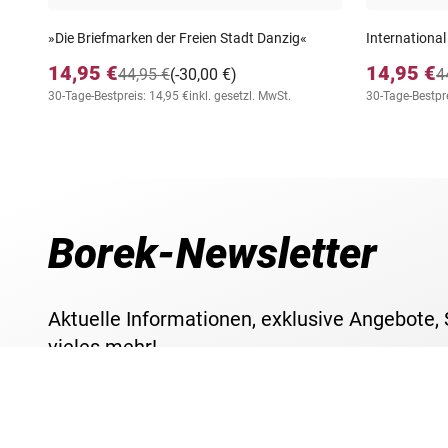
»Die Briefmarken der Freien Stadt Danzig«
International
14,95 €
14,95 €
44,95 €
(-30,00 €)
4
30-Tage-Bestpreis: 14,95 €
inkl. gesetzl. MwSt.
30-Tage-Bestpre
Borek-Newsletter
Aktuelle Informationen, exklusive Angebote,
vieles mehr!