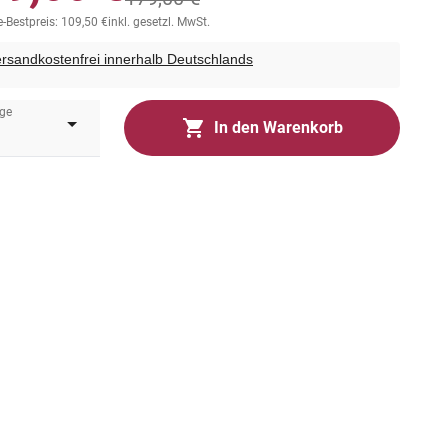
-Bestpreis: 109,50 €
inkl. gesetzl. MwSt.
rsandkostenfrei innerhalb Deutschlands
ge
In den Warenkorb