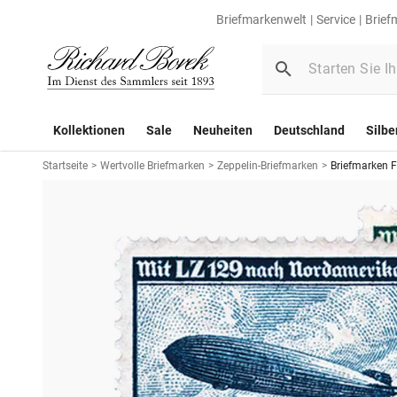
Briefmarkenwelt
Service
Brief
Kollektionen
Sale
Neuheiten
Deutschland
Silbe
Startseite
>
Wertvolle Briefmarken
>
Zeppelin-Briefmarken
>
Briefmarken F