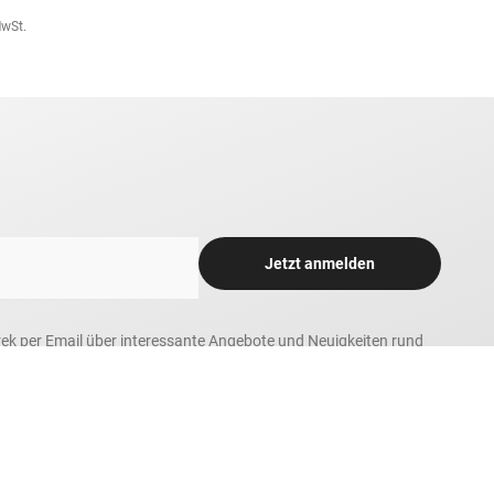
MwSt.
Jetzt anmelden
rek per Email über interessante Angebote und Neuigkeiten rund
 tolle Gewinnspiele und Sonderaktionen informiert zu werden.
h zum Newsletter-Versand. Bitte beachten Sie unsere Hinweise