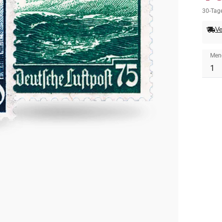
30-Tage
Ve
Men