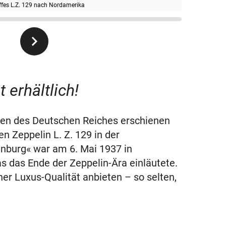
iffes L.Z. 129 nach Nordamerika
 erhältlich!
ken des Deutschen Reiches erschienen
en Zeppelin L. Z. 129 in der
enburg« war am 6. Mai 1937 in
das Ende der Zeppelin-Ära einläutete.
her Luxus-Qualität anbieten – so selten,