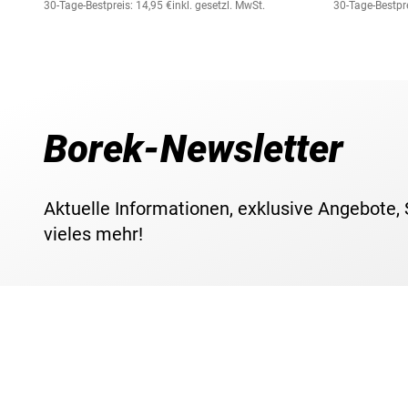
30-Tage-Bestpreis: 14,95 €
inkl. gesetzl. MwSt.
30-Tage-Bestpre
Borek-Newsletter
Aktuelle Informationen, exklusive Angebote,
vieles mehr!