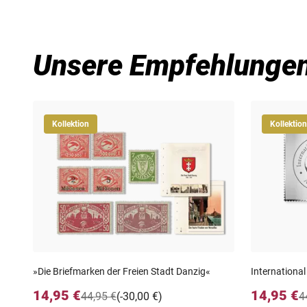
Unsere Empfehlunge
Kollektion
Kollektion
»Die Briefmarken der Freien Stadt Danzig«
International
14,95 €
14,95 €
44,95 €
(-30,00 €)
4