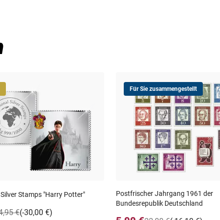
n
Für Sie zusammengestellt
Postfrischer Jahrgang 1961 der
 Silver Stamps "Harry Potter"
Bundesrepublik Deutschland
4,95 €
(-30,00 €)