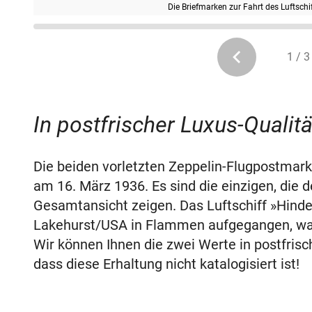
Die Briefmarken zur Fahrt des Luftsch
1 / 3
In postfrischer Luxus-Qualität
Die beiden vorletzten Zeppelin-Flugpostmar
am 16. März 1936. Es sind die einzigen, die d
Gesamtansicht zeigen. Das Luftschiff »Hind
Lakehurst/USA in Flammen aufgegangen, was 
Wir können Ihnen die zwei Werte in postfrisc
dass diese Erhaltung nicht katalogisiert ist!