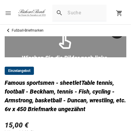
Fußball-Briefmarken
Wischen Sie die Bilder nach links.
Einzelangebot
Famous sportsmen - sheetletTable tennis,
football - Beckham, tennis - Fish, cycling -
Armstrong, basketball - Duncan, wrestling, etc.
6v x 450 Briefmarke ungezähnt
15,00 €