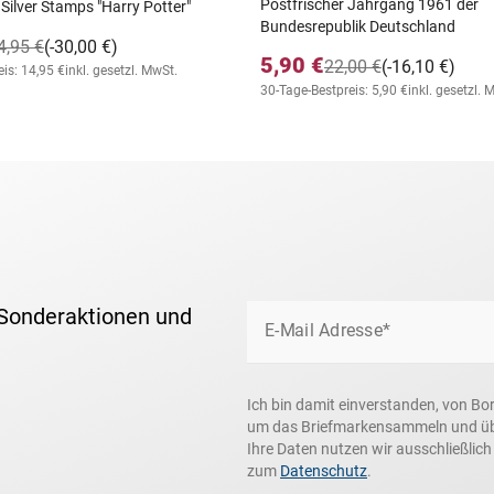
Postfrischer Jahrgang 1961 der
 Silver Stamps "Harry Potter"
Bundesrepublik Deutschland
4,95 €
(-30,00 €)
5,90 €
22,00 €
(-16,10 €)
is: 14,95 €
inkl. gesetzl. MwSt.
30-Tage-Bestpreis: 5,90 €
inkl. gesetzl. 
 Sonderaktionen und
E-Mail Adresse*
Ich bin damit einverstanden, von Bo
um das Briefmarkensammeln und über
Ihre Daten nutzen wir ausschließlic
zum
Datenschutz
.