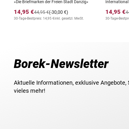
»Die Briefmarken der Freien Stadt Danzig«
International
14,95 €
14,95 €
44,95 €
(-30,00 €)
4
30-Tage-Bestpreis: 14,95 €
inkl. gesetzl. MwSt.
30-Tage-Bestpre
Borek-Newsletter
Aktuelle Informationen, exklusive Angebote,
vieles mehr!