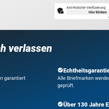
Anti-Roboter-Verifizierung
Hier klicken
ch verlassen
Echtheitsgaranti
n garantiert
Alle Briefmarken werden
geprüft.
Über 130 Jahre 