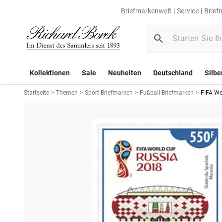
Briefmarkenwelt
Service
Brief
Kollektionen
Sale
Neuheiten
Deutschland
Silbe
Startseite
>
Themen
>
Sport Briefmarken
>
Fußball-Briefmarken
>
FIFA Wo