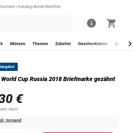
Karriere
Katalog Borek-Berichte
fe
Münzen
Themen
Zubehör
Geschenkideen
Anlagego
elangebot
 World Cup Russia 2018 Briefmarke gezähnt
30 €
esetzl. MwSt.
gl. Versand