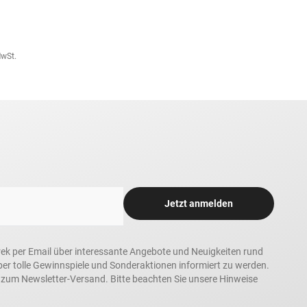
MwSt.
Jetzt anmelden
rek per Email über interessante Angebote und Neuigkeiten rund
 tolle Gewinnspiele und Sonderaktionen informiert zu werden.
h zum Newsletter-Versand. Bitte beachten Sie unsere Hinweise