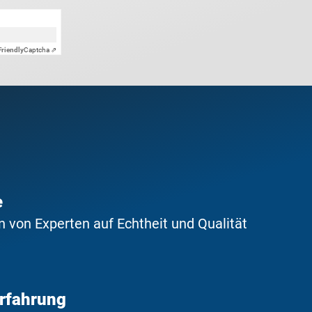
Friendly
Captcha ⇗
e
 von Experten auf Echtheit und Qualität
Erfahrung