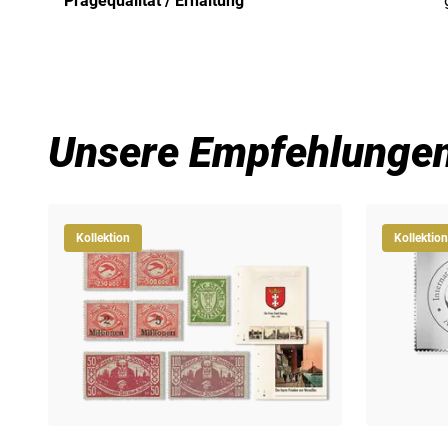
Prägequalität / Erhaltung
Unsere Empfehlunge
Kollektion
Kollektion